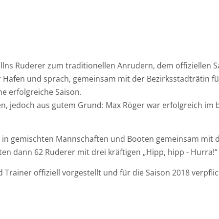
llns Ruderer zum traditionellen Anrudern, dem offiziellen 
er Hafen und sprach, gemeinsam mit der Bezirksstadträtin fü
e erfolgreiche Saison.
den, jedoch aus gutem Grund: Max Röger war erfolgreich
im b
nn in gemischten Mannschaften und Booten gemeinsam mit
 dann 62 Ruderer mit drei kräftigen „Hipp, hipp - Hurra!“ 
rainer offiziell vorgestellt und für die Saison 2018 verpfl