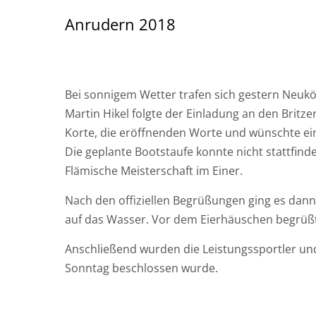
Anrudern 2018
Bei sonnigem Wetter trafen sich gestern Neukö
Martin Hikel folgte der Einladung an den Britz
Korte, die eröffnenden Worte und wünschte ein
Die geplante Bootstaufe konnte nicht stattfin
Flämische Meisterschaft im Einer.
Nach den offiziellen Begrüßungen ging es da
auf das Wasser. Vor dem Eierhäuschen begrüßten
Anschließend wurden die Leistungssportler und T
Sonntag beschlossen wurde.