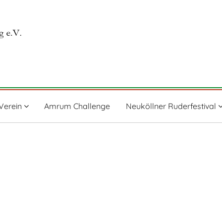
Verein
Amrum Challenge
Neuköllner Ruderfestival