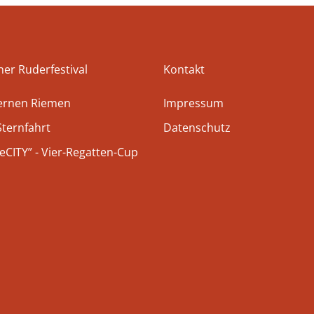
ner Ruderfestival
Kontakt
bernen Riemen
Impressum
Sternfahrt
Datenschutz
CITY” - Vier-Regatten-Cup