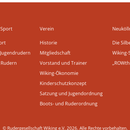
 Sport
Verein
Neuköll
ort
Historie
Die Sil
 Jugendrudern
Mitgliedschaft
Wiking-
 Rudern
Vorstand und Trainer
„ROWthe
Wiking-Ökonomie
Kinderschutzkonzept
Satzung und Jugendordnung
Boots- und Ruderordnung
© Rudergesellschaft Wiking e.V. 2026. Alle Rechte vorbehalten.