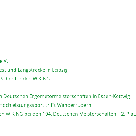
e.V.
est und Langstrecke in Leipzig
 Silber für den WIKING
den Deutschen Ergometermeisterschaften in Essen-Kettwig
: Hochleistungssport trifft Wanderrudern
 den WIKING bei den 104. Deutschen Meisterschaften – 2. Pl