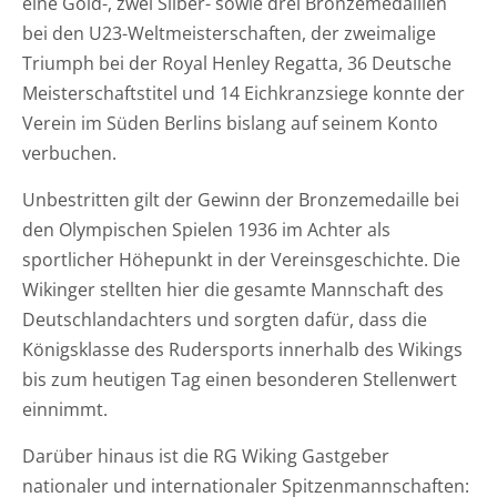
eine Gold-, zwei Silber- sowie drei Bronzemedaillen
bei den U23-Weltmeisterschaften, der zweimalige
Triumph bei der Royal Henley Regatta, 36 Deutsche
Meisterschaftstitel und 14 Eichkranzsiege konnte der
Verein im Süden Berlins bislang auf seinem Konto
verbuchen.
Unbestritten gilt der Gewinn der Bronzemedaille bei
den Olympischen Spielen 1936 im Achter als
sportlicher Höhepunkt in der Vereinsgeschichte. Die
Wikinger stellten hier die gesamte Mannschaft des
Deutschlandachters und sorgten dafür, dass die
Königsklasse des Rudersports innerhalb des Wikings
bis zum heutigen Tag einen besonderen Stellenwert
einnimmt.
Darüber hinaus ist die RG Wiking Gastgeber
nationaler und internationaler Spitzenmannschaften: