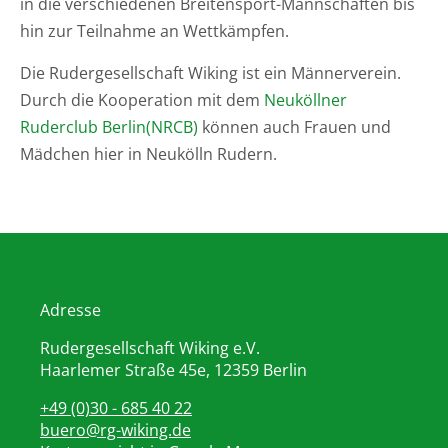
in die verschiedenen Breitensport-Mannschaften bis
hin zur Teilnahme an Wettkämpfen.
Die Rudergesellschaft Wiking ist ein Männerverein.
Durch die Kooperation mit dem
Neuköllner
Ruderclub Berlin(NRCB)
können auch Frauen und
Mädchen hier in Neukölln Rudern.
Adresse
Rudergesellschaft Wiking e.V.
Haarlemer Straße 45e, 12359 Berlin
+49 (0)30 - 685 40 22
buero@rg-wiking.de