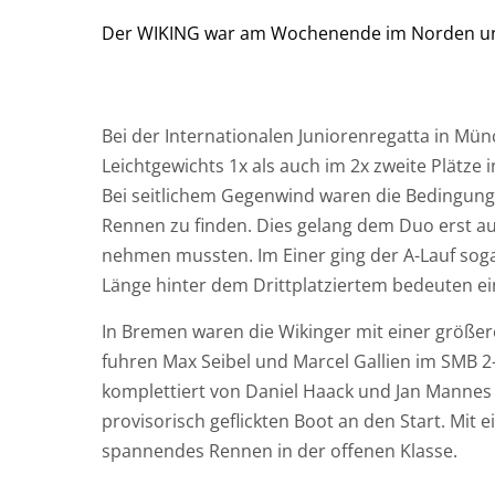
Der
WIKING
war am Wochenende im Norden un
Bei der Internationalen Juniorenregatta in Mü
Leichtgewichts 1x als auch im 2x zweite Plätze 
Bei seitlichem Gegenwind waren die Bedingung
Rennen zu finden. Dies gelang dem Duo erst auf 
nehmen mussten. Im Einer ging der A-Lauf soga
Länge hinter dem Drittplatziertem bedeuten ei
In Bremen waren die Wikinger mit einer größer
fuhren Max Seibel und Marcel Gallien im SMB 2-
komplettiert von Daniel Haack und Jan Manne
provisorisch geflickten Boot an den Start. Mit e
spannendes Rennen in der offenen Klasse.