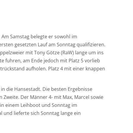
r. Am Samstag belegte er sowohl im
 ersten gesetzten Lauf am Sonntag qualifizieren.
ppelzweier mit Tony Götze (RaW) lange u
m ins
te fuhren, am Ende jedoch mit Platz 5 vorlieb
trückstand aufholen. Platz 4 mit einer knappen
 in die Hansestadt. Die besten Ergebnisse
en Zweite. Der Männer 4- mit Max, Marcel sowie
in einem Leihboot und Sonntag im
l und lieferte sich Sonntag lange ein