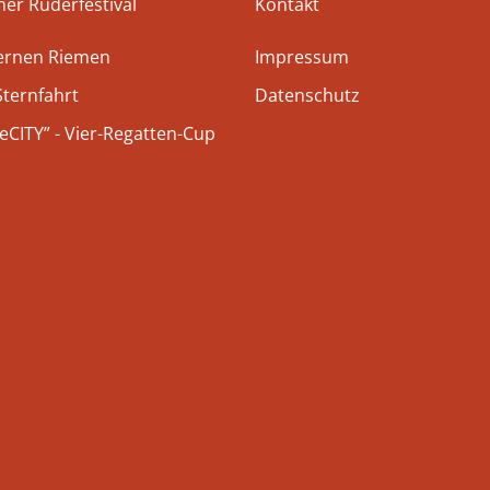
ner Ruderfestival
Kontakt
bernen Riemen
Impressum
Sternfahrt
Datenschutz
CITY” - Vier-Regatten-Cup