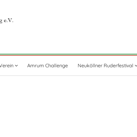
Verein
Amrum Challenge
Neuköllner Ruderfestival