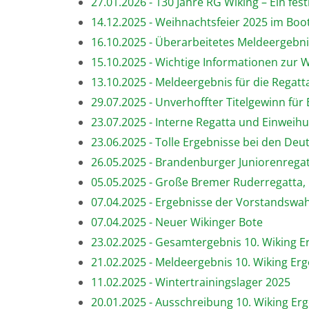
27.01.2026 - 130 Jahre RG Wiking – Ein fest
14.12.2025 - Weihnachtsfeier 2025 im Boo
16.10.2025 - Überarbeitetes Meldeergebnis
15.10.2025 - Wichtige Informationen zur W
13.10.2025 - Meldeergebnis für die Regatt
29.07.2025 - Unverhoffter Titelgewinn für
23.07.2025 - Interne Regatta und Einwei
23.06.2025 - Tolle Ergebnisse bei den De
26.05.2025 - Brandenburger Juniorenrega
05.05.2025 - Große Bremer Ruderregatta
07.04.2025 - Ergebnisse der Vorstandswahl
07.04.2025 - Neuer Wikinger Bote
23.02.2025 - Gesamtergebnis 10. Wiking 
21.02.2025 - Meldeergebnis 10. Wiking Er
11.02.2025 - Wintertrainingslager 2025
20.01.2025 - Ausschreibung 10. Wiking Er