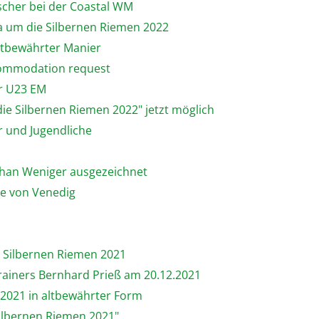
ischer bei der Coastal WM
ta um die Silbernen Riemen 2022
altbewährter Manier
commodation request
er U23 EM
ie Silbernen Riemen 2022" jetzt möglich
 und Jugendliche
phan Weniger ausgezeichnet
ne von Venedig
e Silbernen Riemen 2021
rainers Bernhard Prieß am 20.12.2021
 2021 in altbewährter Form
Silbernen Riemen 2021"