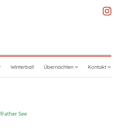
Winterball
Übernachten
Kontakt
lfrather See