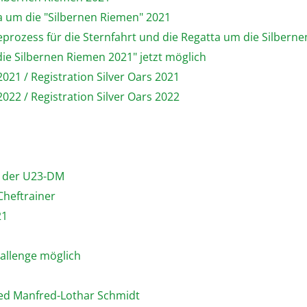
ta um die "Silbernen Riemen" 2021
prozess für die Sternfahrt und die Regatta um die Silbern
ie Silbernen Riemen 2021" jetzt möglich
21 / Registration Silver Oars 2021
22 / Registration Silver Oars 2022
i der U23-DM
Cheftrainer
21
allenge möglich
ied Manfred-Lothar Schmidt