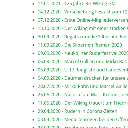
14.01.2021 - 125 Jahre RG Wiking e.V.
14.12.2020 - Verschiebung Festakt zum 12
07.12.2020 - Erste Online-Mitgliederver
13.10.2020 - Der Wiking mit einer starke
30.09.2020 - Regatta um die Silbernen Ri
11.09.2020 - Die Silbernen Riemen 2020
09.09.2020 - Neuköllner Ruderfestival 2020
06.09.2020 - Marcel Gallien und Mirko Ra
05.09.2020 - U-17 Rangliste und Landesen
04.09.2020 - Daumen drücken für unsere
28.07.2020 - Mirko Rahn und Marcel Gallien
25.06.2020 - Nachruf auf Marc Krömer, der
11.05.2020 - Der Wiking trauert um Friedr
29.04.2020 - Rudern in Corona-Zeiten
03.03.2020 - Medaillenregen bei den Off
28.02.2020 - Ergebnisse und Fotos vom 7.