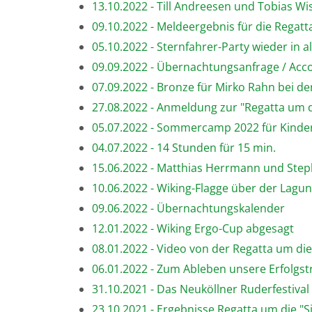
13.10.2022 - Till Andreesen und Tobias W
09.10.2022 - Meldeergebnis für die Regat
05.10.2022 - Sternfahrer-Party wieder in 
09.09.2022 - Übernachtungsanfrage / Ac
07.09.2022 - Bronze für Mirko Rahn bei d
27.08.2022 - Anmeldung zur "Regatta um d
05.07.2022 - Sommercamp 2022 für Kinder
04.07.2022 - 14 Stunden für 15 min.
15.06.2022 - Matthias Herrmann und Ste
10.06.2022 - Wiking-Flagge über der Lagu
09.06.2022 - Übernachtungskalender
12.01.2022 - Wiking Ergo-Cup abgesagt
08.01.2022 - Video von der Regatta um di
06.01.2022 - Zum Ableben unsere Erfolgst
31.10.2021 - Das Neuköllner Ruderfestival
23.10.2021 - Ergebnisse Regatta um die "