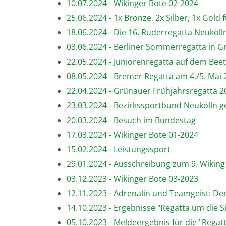
10.07.2024 - Wikinger Bote 02-2024
25.06.2024 - 1x Bronze, 2x Silber, 1x Gold
18.06.2024 - Die 16. Ruderregatta Neukö
03.06.2024 - Berliner Sommerregatta in 
22.05.2024 - Juniorenregatta auf dem Bee
08.05.2024 - Bremer Regatta am 4./5. Mai
22.04.2024 - Grünauer Frühjahrsregatta 2
23.03.2024 - Bezirkssportbund Neukölln 
20.03.2024 - Besuch im Bundestag
17.03.2024 - Wikinger Bote 01-2024
15.02.2024 - Leistungssport
29.01.2024 - Ausschreibung zum 9. Wiking
03.12.2023 - Wikinger Bote 03-2023
12.11.2023 - Adrenalin und Teamgeist: De
14.10.2023 - Ergebnisse "Regatta um die S
05.10.2023 - Meldeergebnis für die "Regat