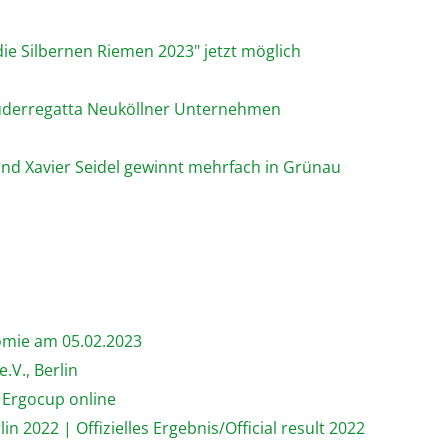
ie Silbernen Riemen 2023" jetzt möglich
 Ruderregatta Neuköllner Unternehmen
und Xavier Seidel gewinnt mehrfach in Grünau
omie am 05.02.2023
.V., Berlin
 Ergocup online
n 2022 | Offizielles Ergebnis/Official result 2022