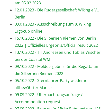
am 05.02.2023
12.01.2023 - Die Rudergesellschaft Wiking e.V.,
Berlin
09.01.2023 - Ausschreibung zum 8. Wiking
Ergocup online
15.10.2022 - Die Silbernen Riemen von Berlin
2022 | Offizielles Ergebnis/Official result 2022
13.10.2022 - Till Andreesen und Tobias Wischer
bei der Coastal WM
09.10.2022 - Meldeergebnis für die Regatta um
die Silbernen Riemen 2022
05.10.2022 - Sternfahrer-Party wieder in
altbewährter Manier
09.09.2022 - Übernachtungsanfrage /
Accommodation request
07.09.2022 - Bronze für Mirko Rahn bei der U23