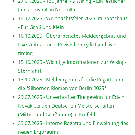
27.01.2026 - 130 Jahre RG Wiking – Ein festlicher
Jubiläumsball in Neukölln
14.12.2025 - Weihnachtsfeier 2025 im Bootshaus
- Für Groß und Klein
16.10.2025 - Überarbeitetes Meldeergebnis und
Live-Zeitnahme | Revised entry list and live
timing
15.10.2025 - Wichtige Informationen zur Wiking-
Sternfahrt
13.10.2025 - Meldeergebnis für die Regatta um
die "Silbernen Riemen von Berlin 2025"
29.07.2025 - Unverhoffter Titelgewinn für Edvin
Novak bei den Deutschen Meisterschaften
(Mittel- und Großboote) in Krefeld
23.07.2025 - Interne Regatta und Einweihung des
neuen Ergoraums