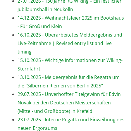
27.01.2026 - 130 Jahre RG Wiking – Ein festlicher
Jubiläumsball in Neukölln
14.12.2025 - Weihnachtsfeier 2025 im Bootshaus
- Für Groß und Klein
16.10.2025 - Überarbeitetes Meldeergebnis und
Live-Zeitnahme | Revised entry list and live
timing
15.10.2025 - Wichtige Informationen zur Wiking-
Sternfahrt
13.10.2025 - Meldeergebnis für die Regatta um
die "Silbernen Riemen von Berlin 2025"
29.07.2025 - Unverhoffter Titelgewinn für Edvin
Novak bei den Deutschen Meisterschaften
(Mittel- und Großboote) in Krefeld
23.07.2025 - Interne Regatta und Einweihung des
neuen Ergoraums