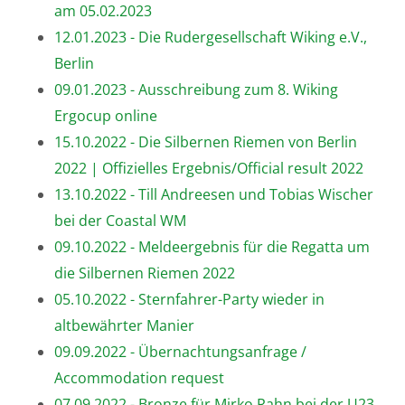
am 05.02.2023
12.01.2023 - Die Rudergesellschaft Wiking e.V.,
Berlin
09.01.2023 - Ausschreibung zum 8. Wiking
Ergocup online
15.10.2022 - Die Silbernen Riemen von Berlin
2022 | Offizielles Ergebnis/Official result 2022
13.10.2022 - Till Andreesen und Tobias Wischer
bei der Coastal WM
09.10.2022 - Meldeergebnis für die Regatta um
die Silbernen Riemen 2022
05.10.2022 - Sternfahrer-Party wieder in
altbewährter Manier
09.09.2022 - Übernachtungsanfrage /
Accommodation request
07.09.2022 - Bronze für Mirko Rahn bei der U23