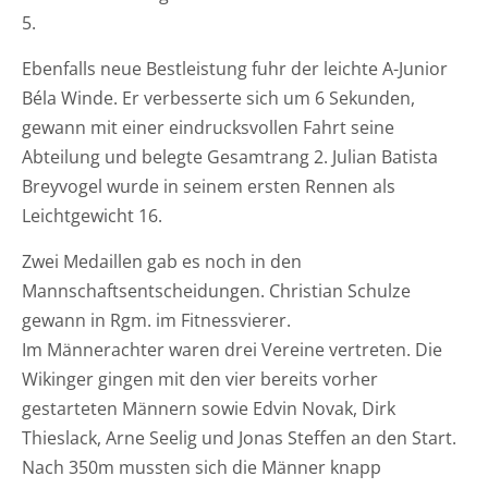
5.
Ebenfalls neue Bestleistung fuhr der leichte A-Junior
Béla Winde. Er verbesserte sich um 6 Sekunden,
gewann mit einer eindrucksvollen Fahrt seine
Abteilung und belegte Gesamtrang 2. Julian Batista
Breyvogel wurde in seinem ersten Rennen als
Leichtgewicht 16.
Zwei Medaillen gab es noch in den
Mannschaftsentscheidungen. Christian Schulze
gewann in Rgm. im Fitnessvierer.
Im Männerachter waren drei Vereine vertreten. Die
Wikinger gingen mit den vier bereits vorher
gestarteten Männern sowie Edvin Novak, Dirk
Thieslack, Arne Seelig und Jonas Steffen an den Start.
Nach 350m mussten sich die Männer knapp