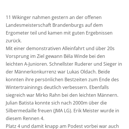
11 Wikinger nahmen gestern an der offenen
Landesmeisterschaft Brandenburgs auf dem
Ergometer teil und kamen mit guten Ergebnissen
zurück.
Mit einer demonstrativen Alleinfahrt und über 20s
Vorsprung im Ziel gewann Béla Winde bei den
leichten A-Junioren. Schnellster Ruderer und Sieger in
der Männerkonkurrenz war Lukas Oldach. Beide
konnten ihre persönlichen Bestzeiten zum Ende des
Wintertraininngs deutlich verbessern. Ebenfalls
siegreich war Mirko Rahn bei den l
eichten Männern.
Julian Batista konnte sich nach 2000m über die
Silbermedaille freuen (JMA LG). Erik Meister wurde in
diesem Rennen 4.
Platz 4 und damit knapp am Podest vorbei war auch