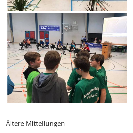
Ältere Mitteilungen