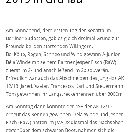
Am Sonnabend, dem ersten Tag der Regatta im
Berliner Südosten, gab es gleich dreimal Grund zur
Freunde bei den startenden Wikingern.
Bei Kälte, Regen, Schnee und Wind gewann A-Junior
Béla Winde mit seinem Partner Jesper Fisch (RaW)
zuerst im 2- und anschließend im 2x souverän.
Erfreulich war auch das Abschneiden des Jung 4x+ AK
12/13. Jared, Xavier, Francesco, Karl und Steuermann
Tom gewannen ihr Langstreckenrennen über 3000m.
Am Sonntag dann konnnte der 4x+ der AK 12/13
erneut das Rennen gewinnen. Béla Winde und Jesper
Fisch (RaW) hatten im JMA 2x diesmal das Nachsehen
gegenüber dem schweren Boot, nahmen sich die