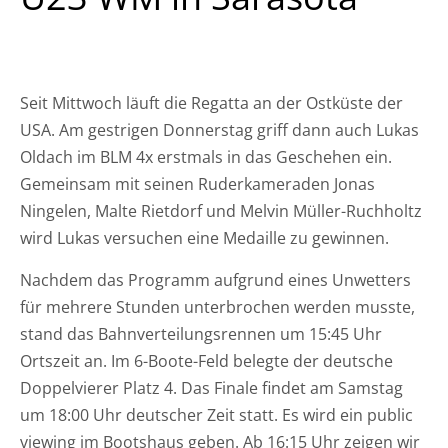
Seit Mittwoch läuft die Regatta an der Ostküste der
USA. Am gestrigen Donnerstag griff dann auch Lukas
Oldach im BLM 4x erstmals in das Geschehen ein.
Gemeinsam mit seinen Ruderkameraden Jonas
Ningelen, Malte Rietdorf und Melvin Müller-Ruchholtz
wird Lukas versuchen eine Medaille zu gewinnen.
Nachdem das Programm aufgrund eines Unwetters
für mehrere Stunden unterbrochen werden musste,
stand das Bahnverteilungsrennen um 15:45 Uhr
Ortszeit an. Im 6-Boote-Feld belegte der deutsche
Doppelvierer Platz 4. Das Finale findet am Samstag
um 18:00 Uhr deutscher Zeit statt. Es wird ein public
viewing im Bootshaus
geben. Ab 16:15 Uhr zeigen wir