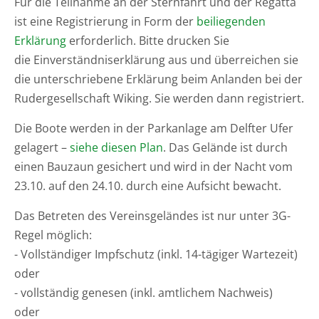
Für die Teilnahme an der Sternfahrt und der Regatta
ist eine Registrierung in Form der
beiliegenden
Erklärung
erforderlich. Bitte drucken Sie
die Einverständniserklärung aus und überreichen sie
die unterschriebene Erklärung beim Anlanden bei der
Rudergesellschaft Wiking. Sie werden dann registriert.
Die Boote werden in der Parkanlage am Delfter Ufer
gelagert –
siehe diesen Plan
. Das Gelände ist durch
einen Bauzaun gesichert und wird in der Nacht vom
23.10. auf den 24.10. durch eine Aufsicht bewacht.
Das Betreten des Vereinsgeländes ist nur unter 3G-
Regel möglich:
- Vollständiger Impfschutz (inkl. 14-tägiger Wartezeit)
oder
- vollständig genesen (inkl. amtlichem Nachweis)
oder