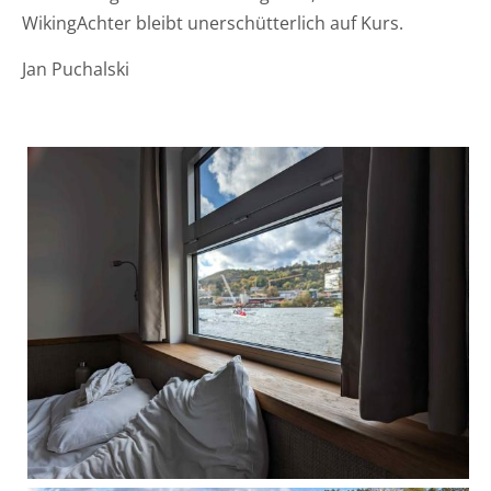
WikingAchter bleibt unerschütterlich auf Kurs.
Jan Puchalski