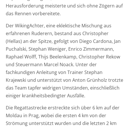
Herausforderung meisterte und sich ohne Zögern auf
das Rennen vorbereitete.
Der WikingAchter, eine eklektische Mischung aus
erfahrenen Ruderern, bestand aus Christopher
(Hellas) an der Spitze, gefolgt von Diego Cardona, Jan
Puchalski, Stephan Weniger, Enrico Zimmermann,
Raphael Wolff, Thijs Beelenkamp, Christopher Rekow
und Steuermann Marcel Noack. Unter der
fachkundigen Anleitung von Trainer Stephan
Krajewski und unterstützt von Anton Grünholz trotzte
das Team tapfer widrigen Umständen, einschließlich
einiger krankheitsbedingter Ausfälle.
Die Regattastrecke erstreckte sich über 6 km auf der
Moldau in Prag, wobei die ersten 4 km von der
Strömung unterstützt wurden und die letzten 2 km