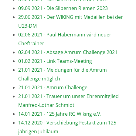
09.09.2021 - Die Silbernen Riemen 2023
29.06.2021 - Der WIKING mit Medaillen bei der
U23-DM
02.06.2021 - Paul Habermann wird neuer
Cheftrainer
02.04.2021 - Absage Amrum Challenge 2021
01.02.2021 - Link Teams-Meeting
21.01.2021 - Meldungen für die Amrum
Challenge möglich
21.01.2021 - Amrum Challenge
21.01.2021 - Trauer um unser Ehrenmitglied
Manfred-Lothar Schmidt
14.01.2021 - 125 Jahre RG Wiking e.V.
14.12.2020 - Verschiebung Festakt zum 125-
jährigen Jubiläum