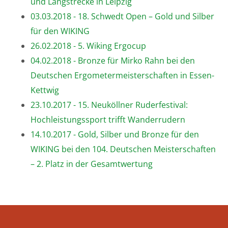
und Langstrecke in Leipzig
03.03.2018 - 18. Schwedt Open – Gold und Silber
für den WIKING
26.02.2018 - 5. Wiking Ergocup
04.02.2018 - Bronze für Mirko Rahn bei den
Deutschen Ergometermeisterschaften in Essen-
Kettwig
23.10.2017 - 15. Neuköllner Ruderfestival:
Hochleistungssport trifft Wanderrudern
14.10.2017 - Gold, Silber und Bronze für den
WIKING bei den 104. Deutschen Meisterschaften
– 2. Platz in der Gesamtwertung