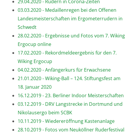
29.04.2020 - Rudern in Corona-Zeiten
03.03.2020 - Medaillenregen bei den Offenen
Landesmeisterschaften im Ergometerrudern in
Schwedt
28.02.2020 - Ergebnisse und Fotos vom 7. Wiking
Ergocup online
17.02.2020 - Rekordmeldeergebnis für den 7.
Wiking Ergocup
04.02.2020 - Anfängerkurs für Erwachsene
21.01.2020 - Wiking-Ball – 124. Stiftungsfest am
18. Januar 2020
16.12.2019 - 23. Berliner Indoor Meisterschaften
03.12.2019 - DRV Langstrecke in Dortmund und
Nikolausergo beim SCBK
10.11.2019 - Wiedereröffnung Kastenanlage
28.10.2019 - Fotos vom Neuköllner Ruderfestival