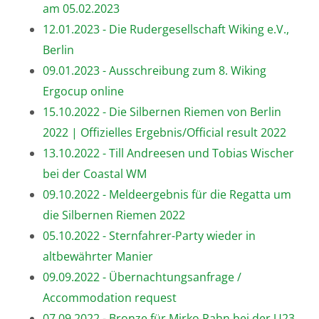
am 05.02.2023
12.01.2023 - Die Rudergesellschaft Wiking e.V.,
Berlin
09.01.2023 - Ausschreibung zum 8. Wiking
Ergocup online
15.10.2022 - Die Silbernen Riemen von Berlin
2022 | Offizielles Ergebnis/Official result 2022
13.10.2022 - Till Andreesen und Tobias Wischer
bei der Coastal WM
09.10.2022 - Meldeergebnis für die Regatta um
die Silbernen Riemen 2022
05.10.2022 - Sternfahrer-Party wieder in
altbewährter Manier
09.09.2022 - Übernachtungsanfrage /
Accommodation request
07.09.2022 - Bronze für Mirko Rahn bei der U23