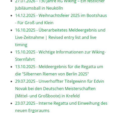
27.01.2026 - 130 Jahre RG Wiking – Ein festlicher
Jubiläumsball in Neukölln
14.12.2025 - Weihnachtsfeier 2025 im Bootshaus
- Für Groß und Klein
16.10.2025 - Überarbeitetes Meldeergebnis und
Live-Zeitnahme | Revised entry list and live
timing
15.10.2025 - Wichtige Informationen zur Wiking-
Sternfahrt
13.10.2025 - Meldeergebnis für die Regatta um
die "Silbernen Riemen von Berlin 2025"
29.07.2025 - Unverhoffter Titelgewinn für Edvin
Novak bei den Deutschen Meisterschaften
(Mittel- und Großboote) in Krefeld
23.07.2025 - Interne Regatta und Einweihung des
neuen Ergoraums